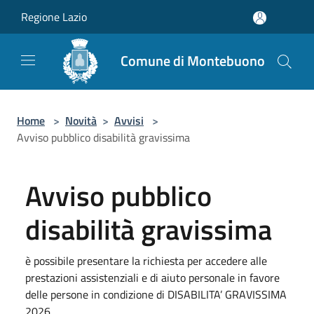
Salta al contenuto principale
Regione Lazio
Comune di Montebuono
Home
>
Novità
>
Avvisi
>
Avviso pubblico disabilità gravissima
Avviso pubblico
disabilità gravissima
è possibile presentare la richiesta per accedere alle
prestazioni assistenziali e di aiuto personale in favore
delle persone in condizione di DISABILITA’ GRAVISSIMA
2026