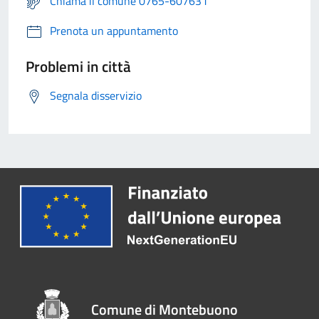
Chiama il comune 0765-607631
Prenota un appuntamento
Problemi in città
Segnala disservizio
Comune di Montebuono