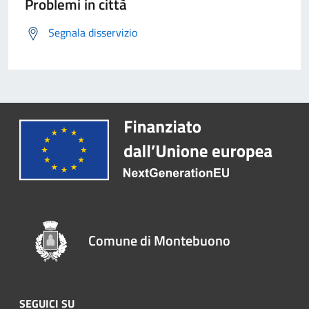
Problemi in città
Segnala disservizio
Comune di Montebuono
SEGUICI SU