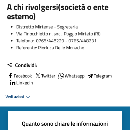
A chi rivolgersi(società o ente
esterno)
Distretto Mirtense - Segreteria
Via Finocchietto n. snc , Poggio Mirteto (RI)
Telefono: 0765/448229 - 0765/448231
Referente: Pierluca Delle Monache
Condividi:
Facebook
Twitter
Whatsapp
Telegram
LinkedIn
Vedi azioni
Quanto sono chiare le informazioni