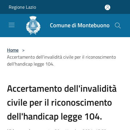
Salta al contenuto principale
Regione Lazio
Comune di Montebuono
Home
>
Accertamento dell'invalidità civile per il riconoscimento
dell'handicap legge 104.
Accertamento dell'invalidità
civile per il riconoscimento
dell'handicap legge 104.