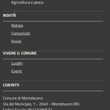
Agricoltura e pesca
NOVITÀ
Notizie
Comunicati
Avvisi
VIVERE IL COMUNE
Luoghi
Eventi
CONTATTI
Comune di Montebuono
Via del Municipio, 1 - 2040 - Montebuono (RI)
Codice Fiscale: 00113280572