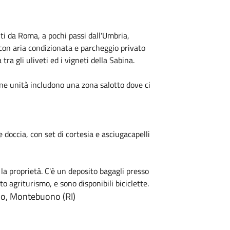
i da Roma, a pochi passi dall'Umbria,
con aria condizionata e parcheggio privato
ra gli uliveti ed i vigneti della Sabina.
ne unità includono una zona salotto dove ci
doccia, con set di cortesia e asciugacapelli
la proprietà. C'è un deposito bagagli presso
to agriturismo, e sono disponibili biciclette.
llo, Montebuono (RI)