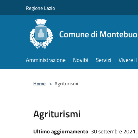
Salta al contenuto principale
Regione Lazio
Comune di Montebuo
Amministrazione
Novità
Servizi
Vivere 
Home
>
Agriturismi
Agriturismi
Ultimo aggiornamento
: 30 settembre 2021,