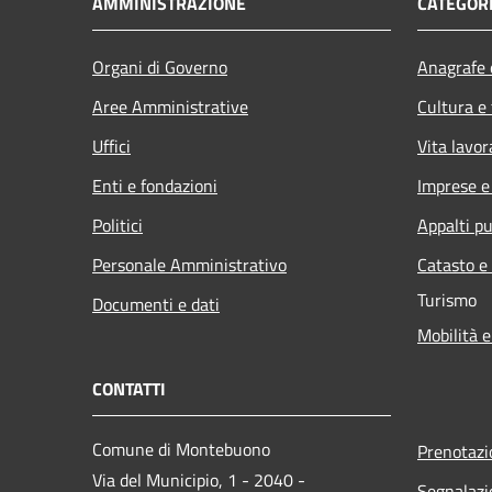
AMMINISTRAZIONE
CATEGORI
Organi di Governo
Anagrafe e
Aree Amministrative
Cultura e
Uffici
Vita lavor
Enti e fondazioni
Imprese 
Politici
Appalti pu
Personale Amministrativo
Catasto e
Turismo
Documenti e dati
Mobilità e
CONTATTI
Comune di Montebuono
Prenotaz
Via del Municipio, 1 - 2040 -
Segnalazi