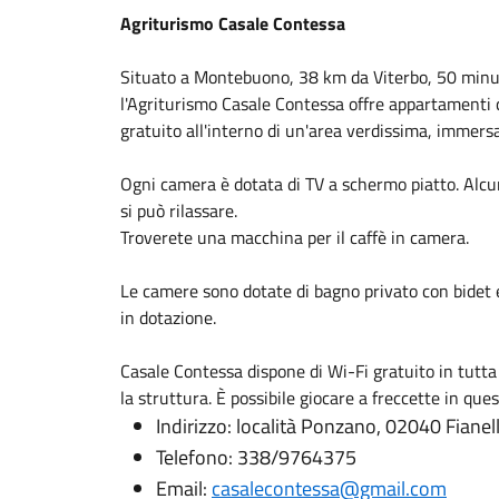
Agriturismo Casale Contessa
Situato a Montebuono, 38 km da Viterbo, 50 minut
l'Agriturismo Casale Contessa offre appartamenti 
gratuito all'interno di un'area verdissima, immersa t
Ogni camera è dotata di TV a schermo piatto. Alcu
si può rilassare.
Troverete una macchina per il caffè in camera.
Le camere sono dotate di bagno privato con bidet e 
in dotazione.
Casale Contessa dispone di Wi-Fi gratuito in tutta 
la struttura. È possibile giocare a freccette in ques
Indirizzo: località Ponzano, 02040 Fiane
Telefono: 338/9764375
Email:
casalecontessa@gmail.com