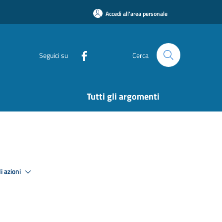
Accedi all'area personale
Seguici su
Cerca
Tutti gli argomenti
i azioni