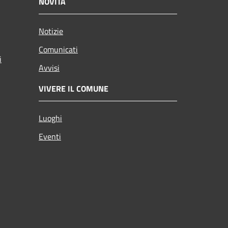
NOVITÀ
Notizie
Comunicati
i
Avvisi
VIVERE IL COMUNE
Luoghi
Eventi