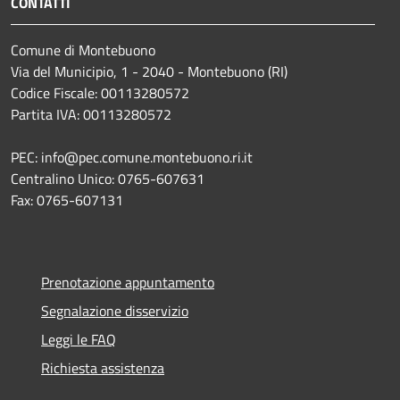
CONTATTI
Comune di Montebuono
Via del Municipio, 1 - 2040 - Montebuono (RI)
Codice Fiscale: 00113280572
Partita IVA: 00113280572
PEC: info@pec.comune.montebuono.ri.it
Centralino Unico: 0765-607631
Fax: 0765-607131
Prenotazione appuntamento
Segnalazione disservizio
Leggi le FAQ
Richiesta assistenza