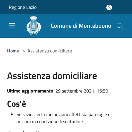
Salta al contenuto principale
Regione Lazio
Comune di Montebuono
Home
>
Assistenza domiciliare
Assistenza domiciliare
Ultimo aggiornamento
: 29 settembre 2021, 15:50
Cos'è
Servizio rivolto ad anziani affetti da patologie e
anziani in condizioni di solitudine.