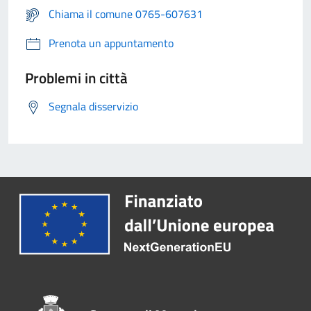
Chiama il comune 0765-607631
Prenota un appuntamento
Problemi in città
Segnala disservizio