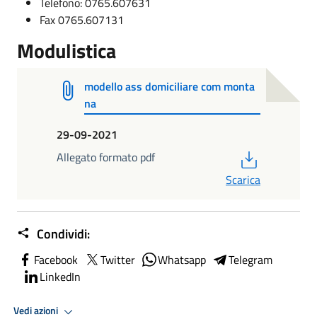
Telefono: 0765.607631
Fax 0765.607131
Modulistica
modello ass domiciliare com monta
na
29-09-2021
PDF
Allegato formato pdf
Scarica
Condividi:
Facebook
Twitter
Whatsapp
Telegram
LinkedIn
Vedi azioni