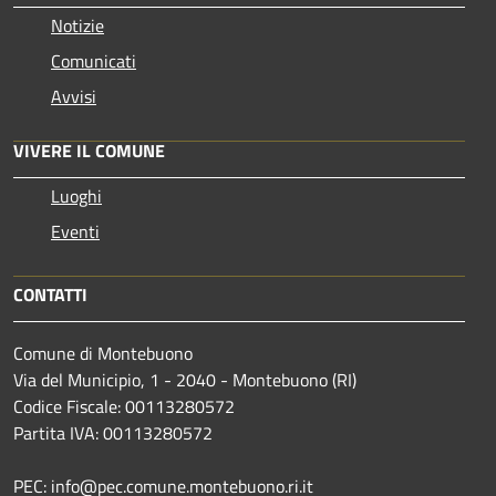
Notizie
Comunicati
Avvisi
VIVERE IL COMUNE
Luoghi
Eventi
CONTATTI
Comune di Montebuono
Via del Municipio, 1 - 2040 - Montebuono (RI)
Codice Fiscale: 00113280572
Partita IVA: 00113280572
PEC: info@pec.comune.montebuono.ri.it