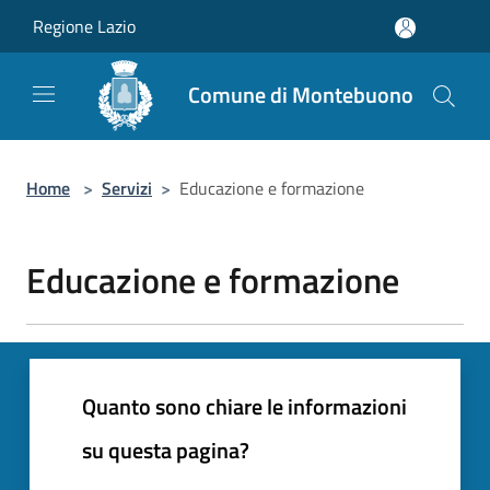
Salta al contenuto principale
Regione Lazio
Comune di Montebuono
Home
>
Servizi
>
Educazione e formazione
Educazione e formazione
Quanto sono chiare le informazioni
su questa pagina?