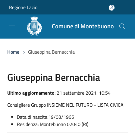
Salta al contenuto principale
Regione Lazio
Comune di Montebuono
Home
>
Giuseppina Bernacchia
Giuseppina Bernacchia
Ultimo aggiornamento
: 21 settembre 2021, 10:54
Consigliere Gruppo INSIEME NEL FUTURO - LISTA CIVICA
Data di nascita:19/03/1965
Residenza: Montebuono 02040 (RI)