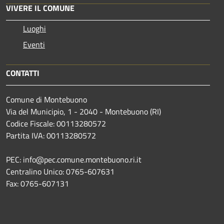
VIVERE IL COMUNE
Luoghi
Eventi
CONTATTI
Comune di Montebuono
Via del Municipio, 1 - 2040 - Montebuono (RI)
Codice Fiscale: 00113280572
Partita IVA: 00113280572
PEC: info@pec.comune.montebuono.ri.it
Centralino Unico: 0765-607631
Fax: 0765-607131