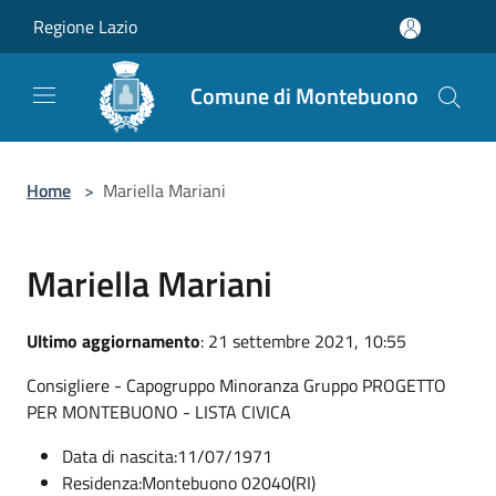
Salta al contenuto principale
Regione Lazio
Comune di Montebuono
Home
>
Mariella Mariani
Mariella Mariani
Ultimo aggiornamento
: 21 settembre 2021, 10:55
Consigliere - Capogruppo Minoranza Gruppo PROGETTO
PER MONTEBUONO - LISTA CIVICA
Data di nascita:11/07/1971
Residenza:Montebuono 02040(RI)