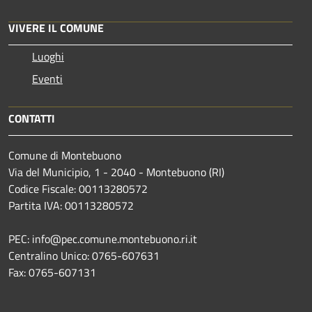
VIVERE IL COMUNE
Luoghi
Eventi
CONTATTI
Comune di Montebuono
Via del Municipio, 1 - 2040 - Montebuono (RI)
Codice Fiscale: 00113280572
Partita IVA: 00113280572
PEC: info@pec.comune.montebuono.ri.it
Centralino Unico: 0765-607631
Fax: 0765-607131