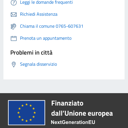
Leggi le domande frequenti
Richiedi Assistenza
Chiama il comune 0765-607631
Prenota un appuntamento
Problemi in città
Segnala disservizio