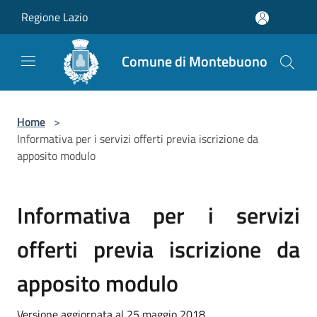
Salta al contenuto principale
Regione Lazio
Comune di Montebuono
Home
>
Informativa per i servizi offerti previa iscrizione da
apposito modulo
Informativa per i servizi
offerti previa iscrizione da
apposito modulo
Versione aggiornata al 25 maggio 2018