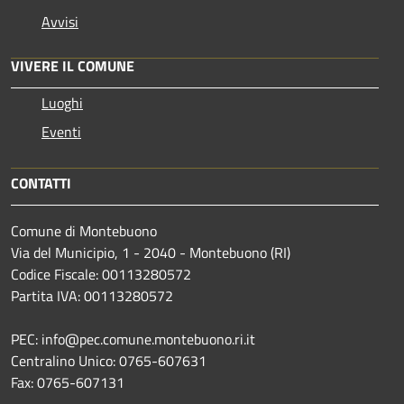
Avvisi
VIVERE IL COMUNE
Luoghi
Eventi
CONTATTI
Comune di Montebuono
Via del Municipio, 1 - 2040 - Montebuono (RI)
Codice Fiscale: 00113280572
Partita IVA: 00113280572
PEC: info@pec.comune.montebuono.ri.it
Centralino Unico: 0765-607631
Fax: 0765-607131