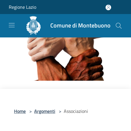
Salta al contenuto principale
Regione Lazio
Comune di Montebuono
Home
>
Argomenti
>
Associazioni