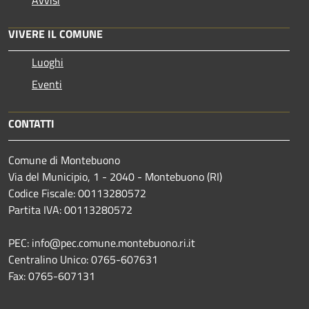
VIVERE IL COMUNE
Luoghi
Eventi
CONTATTI
Comune di Montebuono
Via del Municipio, 1 - 2040 - Montebuono (RI)
Codice Fiscale: 00113280572
Partita IVA: 00113280572
PEC: info@pec.comune.montebuono.ri.it
Centralino Unico: 0765-607631
Fax: 0765-607131