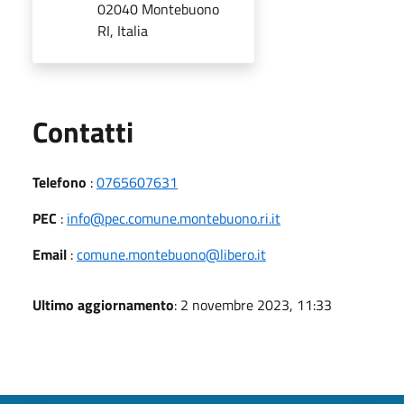
02040 Montebuono
RI, Italia
Utili
Contatti
Telefono
:
0765607631
PEC
:
info@pec.comune.montebuono.ri.it
Email
:
comune.montebuono@libero.it
Ultimo aggiornamento
: 2 novembre 2023, 11:33