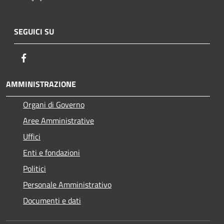
SEGUICI SU
Facebook
AMMINISTRAZIONE
Organi di Governo
Aree Amministrative
Uffici
Enti e fondazioni
Politici
Personale Amministrativo
Documenti e dati