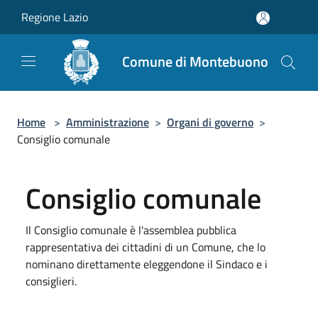
Salta al contenuto principale
Regione Lazio
Comune di Montebuono
Home
>
Amministrazione
>
Organi di governo
>
Consiglio comunale
Consiglio comunale
Il Consiglio comunale è l'assemblea pubblica
rappresentativa dei cittadini di un Comune, che lo
nominano direttamente eleggendone il Sindaco e i
consiglieri.