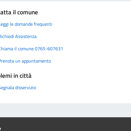
atta il comune
Leggi le domande frequenti
Richiedi Assistenza
Chiama il comune 0765-607631
Prenota un appuntamento
lemi in città
Segnala disservizio