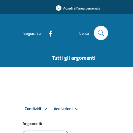
Accedi all'area personale
Seguici su
Cerca
Tutti gli argomenti
Condividi
Vedi azioni
Argomenti: