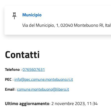
Municipio
Via del Municipio, 1, 02040 Montebuono RI, Ital
Utili
Contatti
Telefono
:
0765607631
PEC
:
info@pec.comune.montebuono.ri.it
Email
:
comune.montebuono@libero.it
Ultimo aggiornamento
: 2 novembre 2023, 11:34