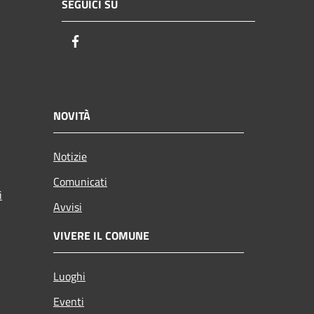
SEGUICI SU
Facebook
NOVITÀ
Notizie
Comunicati
i
Avvisi
VIVERE IL COMUNE
Luoghi
Eventi