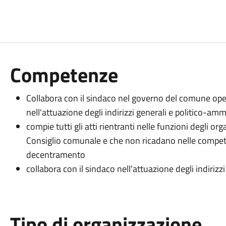
Competenze
Collabora con il sindaco nel governo del comune oper
nell'attuazione degli indirizzi generali e politico-amm
compie tutti gli atti rientranti nelle funzioni degli or
Consiglio comunale e che non ricadano nelle compete
decentramento
collabora con il sindaco nell'attuazione degli indiriz
Tipo di organizzazione