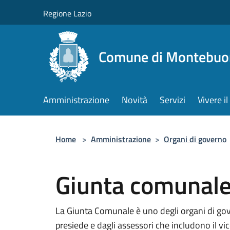
Salta al contenuto principale
Regione Lazio
Comune di Montebuo
Amministrazione
Novità
Servizi
Vivere 
Home
>
Amministrazione
>
Organi di governo
Giunta comunal
La Giunta Comunale è uno degli organi di go
presiede e dagli assessori che includono il vi