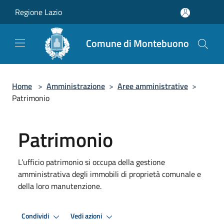
Salta al contenuto principale
Regione Lazio
Comune di Montebuono
Home
>
Amministrazione
>
Aree amministrative
>
Patrimonio
Patrimonio
L’ufficio patrimonio si occupa della gestione
amministrativa degli immobili di proprietà comunale e
della loro manutenzione.
Condividi
Vedi azioni