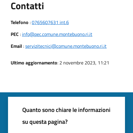
Utili
Contatti
Telefono
:
0765607631 int.6
PEC
:
info@pec.comune.montebuono.ri.it
Email
:
servizitecnici@comune.montebuono.ri.it
Ultimo aggiornamento
: 2 novembre 2023, 11:21
Quanto sono chiare le informazioni
su questa pagina?