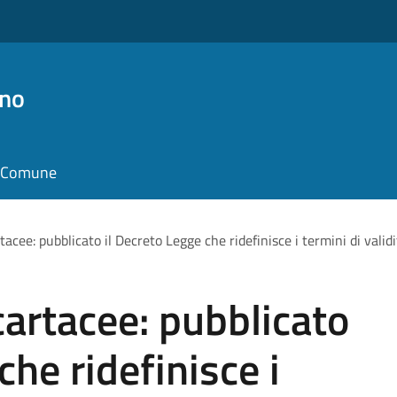
no
il Comune
tacee: pubblicato il Decreto Legge che ridefinisce i termini di valid
cartacee: pubblicato
che ridefinisce i