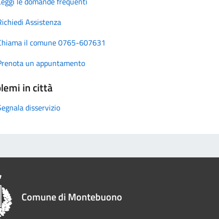
Leggi le domande frequenti
Richiedi Assistenza
Chiama il comune 0765-607631
Prenota un appuntamento
lemi in città
Segnala disservizio
Comune di Montebuono