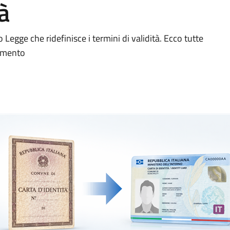
tà
 Legge che ridefinisce i termini di validità. Ecco tutte
cumento