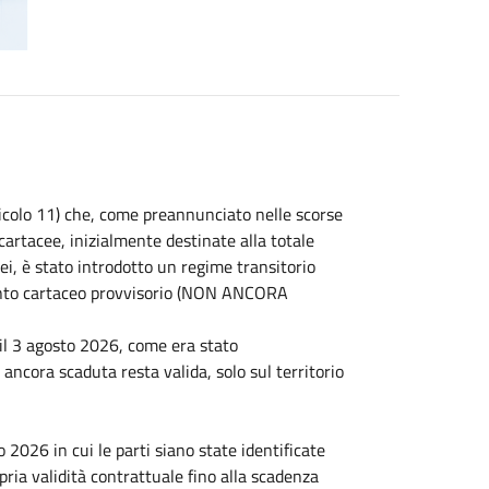
ticolo 11) che, come preannunciato nelle scorse
à cartacee, inizialmente destinate alla totale
ei, è stato introdotto un regime transitorio
mento cartaceo provvisorio (NON ANCORA
 il 3 agosto 2026, come era stato
ancora scaduta resta valida, solo sul territorio
to 2026 in cui le parti siano state identificate
ria validità contrattuale fino alla scadenza