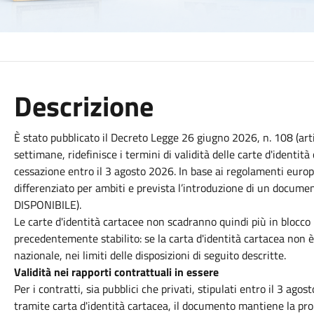
Descrizione
È stato pubblicato il Decreto Legge 26 giugno 2026, n. 108 (ar
settimane, ridefinisce i termini di validità delle carte d'identit
cessazione entro il 3 agosto 2026. In base ai regolamenti europ
differenziato per ambiti e prevista l’introduzione di un docu
DISPONIBILE).
Le carte d'identità cartacee non scadranno quindi più in blocco
precedentemente stabilito: se la carta d'identità cartacea non è 
nazionale, nei limiti delle disposizioni di seguito descritte.
Validità nei rapporti contrattuali in essere
Per i contratti, sia pubblici che privati, stipulati entro il 3 agos
tramite carta d'identità cartacea, il documento mantiene la prop