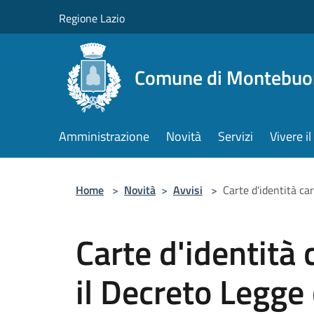
Salta al contenuto principale
Regione Lazio
Comune di Montebuo
Amministrazione
Novità
Servizi
Vivere 
Home
>
Novità
>
Avvisi
>
Carte d'identità car
Carte d'identità 
il Decreto Legge 