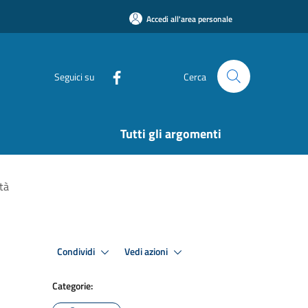
Accedi all'area personale
Seguici su
Cerca
Tutti gli argomenti
ità
Condividi
Vedi azioni
Categorie: