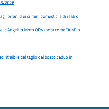
/08/2026
i orfani d ei crimini domestici e di reati di
 FeliciAngeli in Moto ODV (nota come "AIM" o
o ritraibile dal taglio del bosco ceduo in