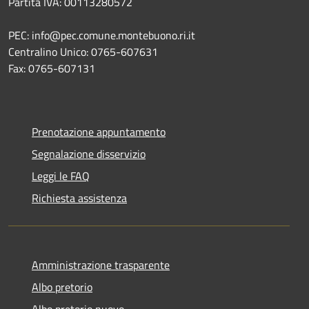
Partita IVA: 00113280572
PEC: info@pec.comune.montebuono.ri.it
Centralino Unico: 0765-607631
Fax: 0765-607131
Prenotazione appuntamento
Segnalazione disservizio
Leggi le FAQ
Richiesta assistenza
Amministrazione trasparente
Albo pretorio
Albo pretorio nuovo