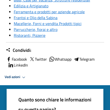
Edilizia e Artigianato
Ferramenta e prodotti per aziende agricole
Frantoi e Olio della Sabina
Macellerie, Forni e vendita Prodotti tipici
Parruccherie, fiorai e altro
Ristoranti, Pizzerie
Condividi:
Facebook
Twitter
Whatsapp
Telegram
LinkedIn
Vedi azioni
Quanto sono chiare le informazioni
su questa pagina?